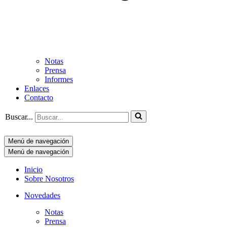
Notas
Prensa
Informes
Enlaces
Contacto
Buscar...
Menú de navegación
Menú de navegación
Inicio
Sobre Nosotros
Novedades
Notas
Prensa