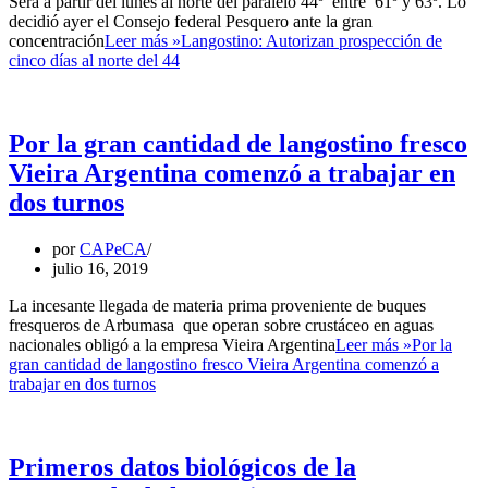
Será a partir del lunes al norte del paralelo 44º entre 61º y 63º. Lo
decidió ayer el Consejo federal Pesquero ante la gran
concentración
Leer más »
Langostino: Autorizan prospección de
cinco días al norte del 44
Por la gran cantidad de langostino fresco
Vieira Argentina comenzó a trabajar en
dos turnos
por
CAPeCA
julio 16, 2019
La incesante llegada de materia prima proveniente de buques
fresqueros de Arbumasa que operan sobre crustáceo en aguas
nacionales obligó a la empresa Vieira Argentina
Leer más »
Por la
gran cantidad de langostino fresco Vieira Argentina comenzó a
trabajar en dos turnos
Primeros datos biológicos de la