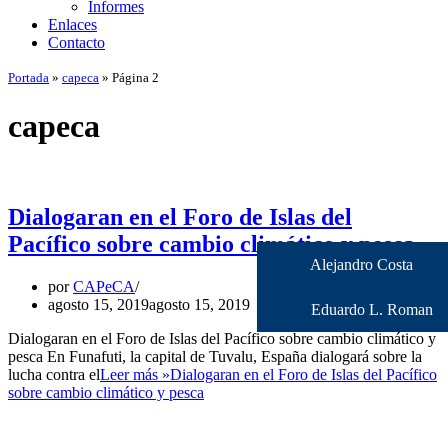
Informes
Enlaces
Contacto
Portada
»
capeca
»
Página 2
capeca
Dialogaran en el Foro de Islas del
Pacífico sobre cambio climático y pesca
Alejandro Costa
por
CAPeCA
agosto 15, 2019
agosto 15, 2019
Eduardo L. Roman
Dialogaran en el Foro de Islas del Pacífico sobre cambio climático y
pesca En Funafuti, la capital de Tuvalu, España dialogará sobre la
lucha contra el
Leer más »
Dialogaran en el Foro de Islas del Pacífico
sobre cambio climático y pesca