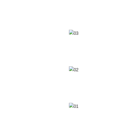
04
03
02
01