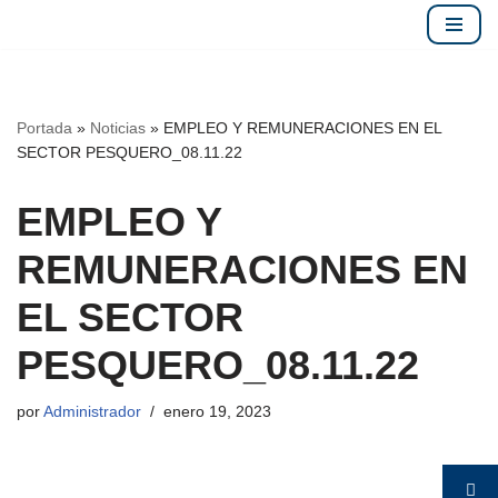
Saltar
al
contenido
Portada
»
Noticias
»
EMPLEO Y REMUNERACIONES EN EL
SECTOR PESQUERO_08.11.22
EMPLEO Y
REMUNERACIONES EN
EL SECTOR
PESQUERO_08.11.22
por
Administrador
enero 19, 2023