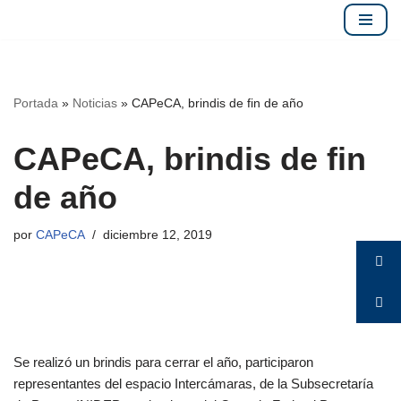
Saltar
al
contenido
Portada
»
Noticias
»
CAPeCA, brindis de fin de año
CAPeCA, brindis de fin
de año
por
CAPeCA
diciembre 12, 2019
Se realizó un brindis para cerrar el año, participaron
representantes del espacio Intercámaras, de la Subsecretaría