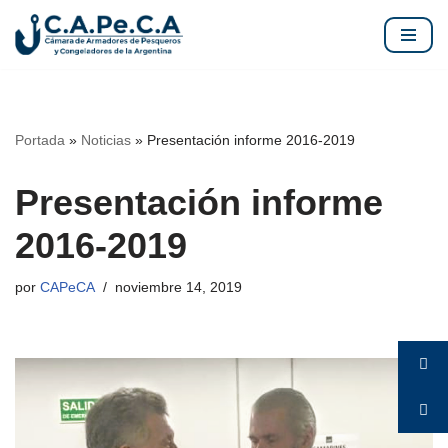
Saltar
al
contenido
Portada
»
Noticias
»
Presentación informe 2016-2019
Presentación informe
2016-2019
por
CAPeCA
noviembre 14, 2019