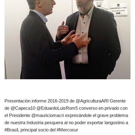
Presentación informe 2016-2019 de @AgriculturaARl Gerente
de @Capeca10 @EduardoLuisRom5 converso en privado con
el Presidente @mauriciomacri expresándole el grave problema
de nuestra Industria pesquera al no poder exportar langostino a
#Brasil, principal socio del #Mercosur