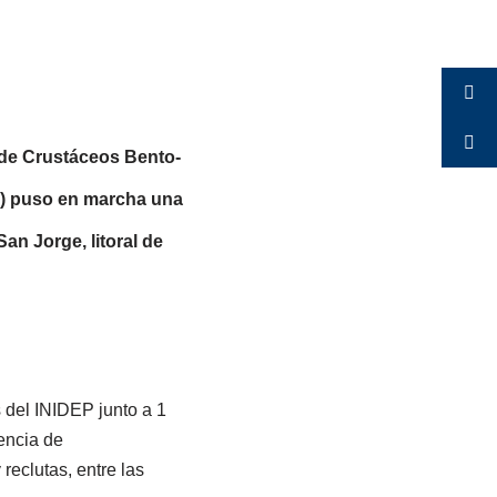
s de Crustáceos Bento-
EP) puso en marcha una
an Jorge, litoral de
 del INIDEP junto a 1
sencia de
reclutas, entre las