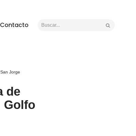
Contacto
 San Jorge
a de
l Golfo