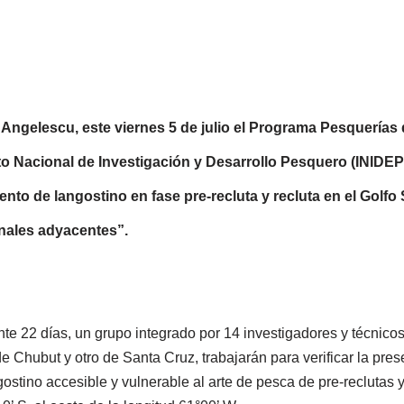
 Angelescu, este viernes 5 de julio el Programa Pesquería
uto Nacional de Investigación y Desarrollo Pesquero (INID
to de langostino en fase pre-recluta y recluta en el Golfo S
nales adyacentes”.
 22 días, un grupo integrado por 14 investigadores y técnicos
de Chubut y otro de Santa Cruz, trabajarán para verificar la pre
stino accesible y vulnerable al arte de pesca de pre-reclutas y 