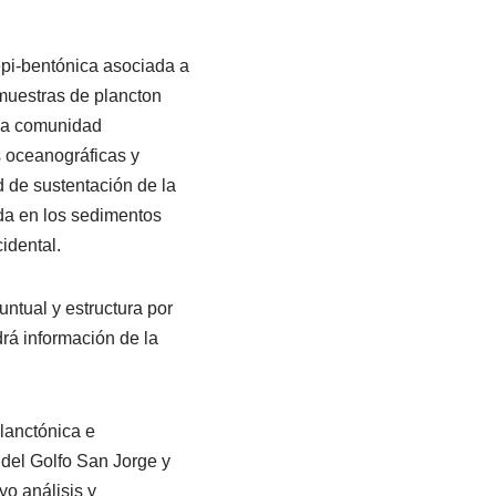
epi-bentónica asociada a
 muestras de plancton
 la comunidad
s oceanográficas y
 de sustentación de la
ada en los sedimentos
idental.
untual y estructura por
drá información de la
lanctónica e
 del Golfo San Jorge y
yo análisis y