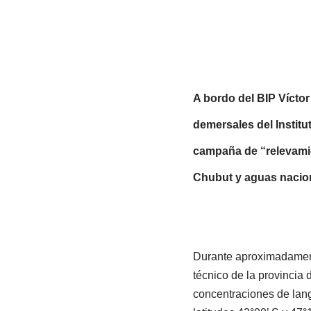
A bordo del BIP Víctor
demersales del Instit
campaña de “relevamien
Chubut y aguas nacio
Durante aproximadamente
técnico de la provincia 
concentraciones de lango